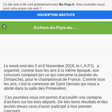
Ce site web a été créé gratuitement avec
Ma-Page.fr
. Vous souhaitez aussi
avoir votre propre site web ?
INSCRIPTION GRATUITE
Archers-du-Pays-du-Gois
Le week end des 5 et 6 Novembre 2016, le L.A.P.G. a
organisé, comme tous les ans à la même époque, son
concours comptant (en ce qui concerne la journée du
Dimanche), pour le championnat de France. Comme tous
les ans, c'est la commune de Saint Gervais qui nous a
abrité dans la salle des Primevères.
Ces journées nous ont permis d'acceuillir une centaine
d'archers sur les trois départs. De très bons résultats et des
jeunes tireurs ravis d'avoir participé à leur premier
concours.