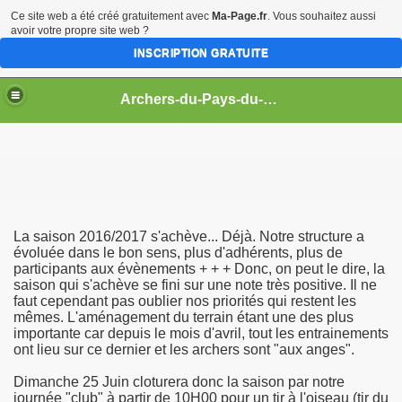
Ce site web a été créé gratuitement avec
Ma-Page.fr
. Vous souhaitez aussi
avoir votre propre site web ?
INSCRIPTION GRATUITE
Archers-du-Pays-du-Gois
La saison 2016/2017 s'achève... Déjà. Notre structure a
évoluée dans le bon sens, plus d'adhérents, plus de
participants aux évènements + + + Donc, on peut le dire, la
saison qui s'achève se fini sur une note très positive. Il ne
faut cependant pas oublier nos priorités qui restent les
mêmes. L'aménagement du terrain étant une des plus
importante car depuis le mois d'avril, tout les entrainements
ont lieu sur ce dernier et les archers sont "aux anges".
Dimanche 25 Juin cloturera donc la saison par notre
journée "club" à partir de 10H00 pour un tir à l'oiseau (tir du