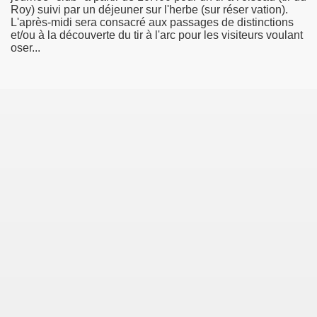
Roy) suivi par un déjeuner sur l'herbe (sur réser vation).
L'après-midi sera consacré aux passages de distinctions
et/ou à la découverte du tir à l'arc pour les visiteurs voulant
oser...
s membres
r
érieur